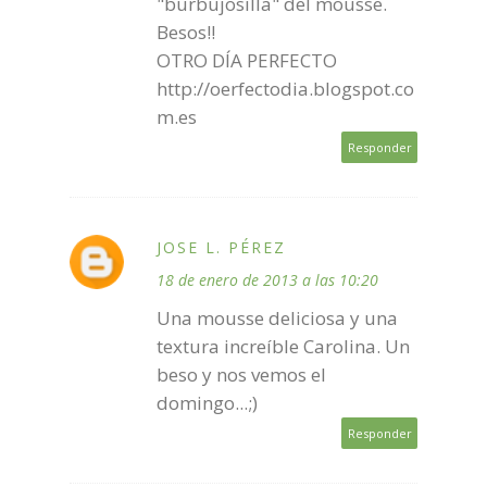
"burbujosilla" del mousse.
Besos!!
OTRO DÍA PERFECTO
http://oerfectodia.blogspot.co
m.es
Responder
JOSE L. PÉREZ
18 de enero de 2013 a las 10:20
Una mousse deliciosa y una
textura increíble Carolina. Un
beso y nos vemos el
domingo...;)
Responder