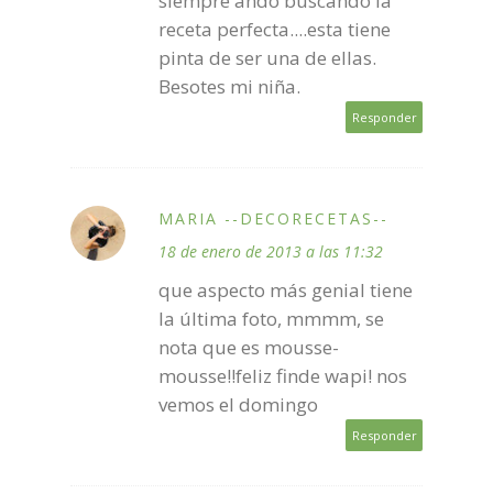
siempre ando buscando la
receta perfecta....esta tiene
pinta de ser una de ellas.
Besotes mi niña.
Responder
MARIA --DECORECETAS--
18 de enero de 2013 a las 11:32
que aspecto más genial tiene
la última foto, mmmm, se
nota que es mousse-
mousse!!feliz finde wapi! nos
vemos el domingo
Responder