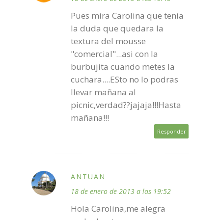
Pues mira Carolina que tenia
la duda que quedara la
textura del mousse
"comercial"...asi con la
burbujita cuando metes la
cuchara....ESto no lo podras
llevar mañana al
picnic,verdad??jajaja!!!Hasta
mañana!!!
Responder
ANTUAN
18 de enero de 2013 a las 19:52
Hola Carolina,me alegra