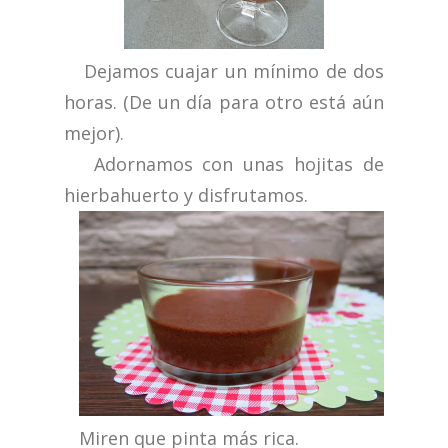
Dejamos cuajar un mínimo de dos
horas. (De un día para otro está aún
mejor).
Adornamos con unas hojitas de
hierbahuerto y disfrutamos.
Miren que pinta más rica.