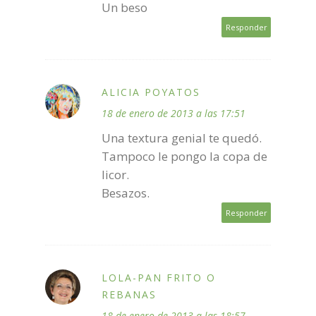
Un beso
Responder
ALICIA POYATOS
18 de enero de 2013 a las 17:51
Una textura genial te quedó.
Tampoco le pongo la copa de
licor.
Besazos.
Responder
LOLA-PAN FRITO O
REBANAS
18 de enero de 2013 a las 18:57