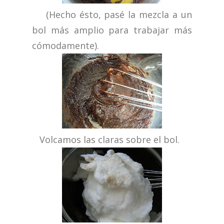
(Hecho ésto, pasé la mezcla a un
bol más amplio para trabajar más
cómodamente).
Volcamos las claras sobre el bol.