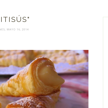
PITISÚS"
NES, MAYO 16, 2014