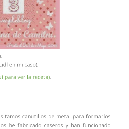
:
idl en mi caso).
í para ver la receta)
.
sitamos canutillos de metal para formarlos
los he fabricado caseros y han funcionado