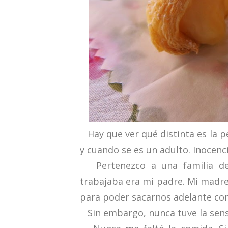
Hay que ver qué distinta es la p
y cuando se es un adulto. Inocenci
Pertenezco a una familia de 
trabajaba era mi padre. Mi madr
para poder sacarnos adelante con 
Sin embargo, nunca tuve la sen