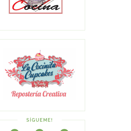
SÍGUEME!