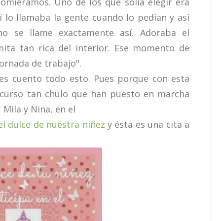
comiéramos. Uno de los que solía elegir era
sí lo llamaba la gente cuando lo pedían y así
o se llame exactamente así. Adoraba el
emita tan rica del interior. Ese momento de
jornada de trabajo".
s cuento todo esto. Pues porque con esta
oncurso tan chulo que han puesto en marcha
, Mila y Nina, en el
el dulce de nuestra niñez
y ésta es una cita a