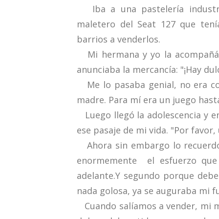
Iba a una pastelería industri
maletero del Seat 127 que tení
barrios a venderlos.
Mi hermana y yo la acompañáb
anunciaba la mercancía: "¡Hay dulc
Me lo pasaba genial, no era con
madre. Para mí era un juego hasta
Luego llegó la adolescencia y 
ese pasaje de mi vida. "Por favor
Ahora sin embargo lo recuerdo
enormemente el esfuerzo que 
adelante.Y segundo porque debe 
nada golosa, ya se auguraba mi f
Cuando salíamos a vender, mi ma