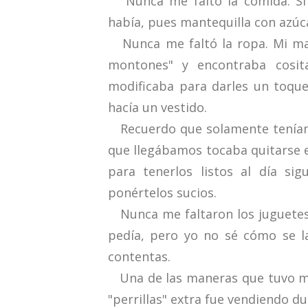
Nunca me faltó la comida. Si ha
había, pues mantequilla con azúca
Nunca me faltó la ropa. Mi madr
montones" y encontraba cosit
modificaba para darles un toque 
hacía un vestido.
Recuerdo que solamente teníamos
que llegábamos tocaba quitarse e
para tenerlos listos al día si
ponértelos sucios.
Nunca me faltaron los juguetes.
pedía, pero yo no sé cómo se 
contentas.
Una de las maneras que tuvo mi
"perrillas" extra fue vendiendo d