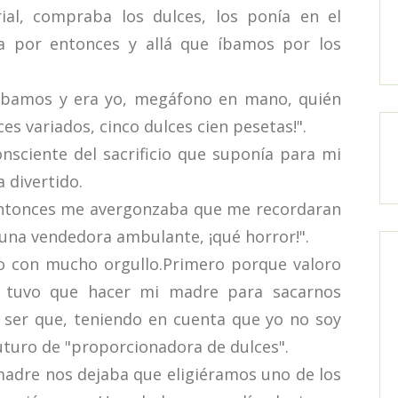
al, compraba los dulces, los ponía en el
a por entonces y allá que íbamos por los
amos y era yo, megáfono en mano, quién
es variados, cinco dulces cien pesetas!".
sciente del sacrificio que suponía para mi
 divertido.
entonces me avergonzaba que me recordaran
, una vendedora ambulante, ¡qué horror!".
 con mucho orgullo.Primero porque valoro
tuvo que hacer mi madre para sacarnos
ser que, teniendo en cuenta que yo no soy
uturo de "proporcionadora de dulces".
dre nos dejaba que eligiéramos uno de los