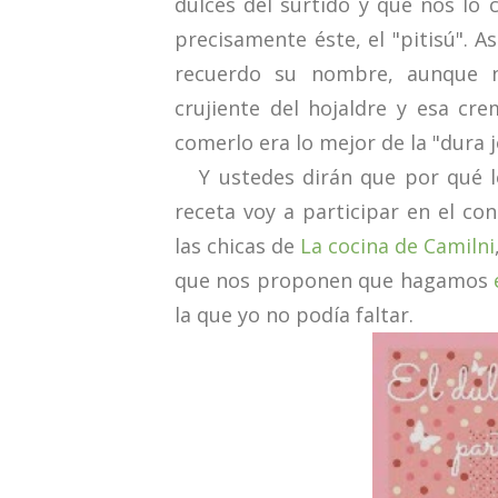
dulces del surtido y que nos lo 
precisamente éste, el "pitisú". A
recuerdo su nombre, aunque n
crujiente del hojaldre y esa cr
comerlo era lo mejor de la "dura 
Y ustedes dirán que por qué le
receta voy a participar en el c
las chicas de
La cocina de Camilni
que nos proponen que hagamos
la que yo no podía faltar.