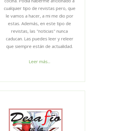
cocina. Podía haberme aficionado a
cualquier tipo de revistas pero, que
le vamos a hacer, a mi me dio por
estas. Además, en este tipo de
revistas, las "noticias" nunca
caducan. Las puedes leer y releer
que siempre están de actualidad.
Leer más...