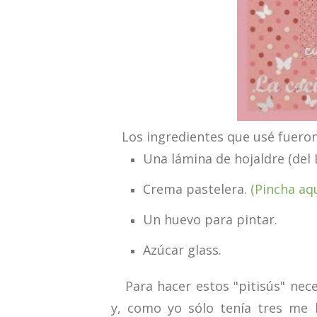
Los ingredientes que usé fueron
Una lámina de hojaldre (del L
Crema pastelera.
(Pincha aqu
Un huevo para pintar.
Azúcar glass.
Para hacer estos "pitisús" nece
y, como yo sólo tenía tres me 