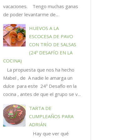
vacaciones. Tengo muchas ganas
de poder levantarme de...
HUEVOS A LA
ESCOCESA DE PAVO
CON TRÍO DE SALSAS
(24º DESAFÍO EN LA
COCINA)
La propuesta que nos ha hecho
Mabel , de A nadie le amarga un
dulce para este 24º Desafío en la
cocina , antes de que el grupo se v...
TARTA DE
CUMPLEAÑOS PARA
ADRIÁN
Hay que ver qué