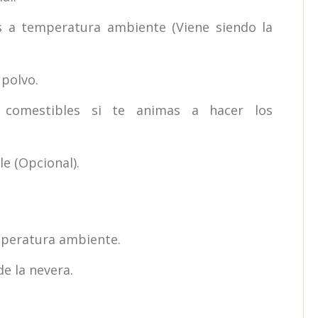
s a temperatura ambiente (Viene siendo la
 polvo.
s comestibles si te animas a hacer los
e (Opcional).
mperatura ambiente.
de la nevera.