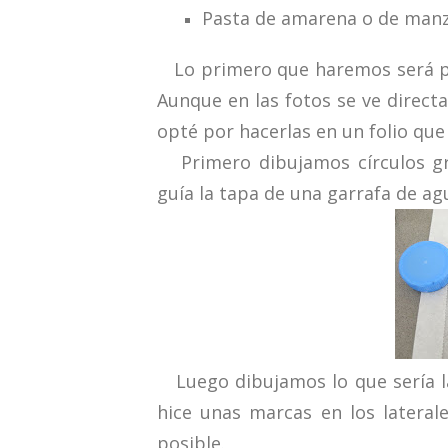
Pasta de amarena o de man
Lo primero que haremos será pre
Aunque en las fotos se ve direct
opté por hacerlas en un folio que
Primero dibujamos círculos gra
guía la tapa de una garrafa de agu
Luego dibujamos lo que sería la 
hice unas marcas en los lateral
posible.