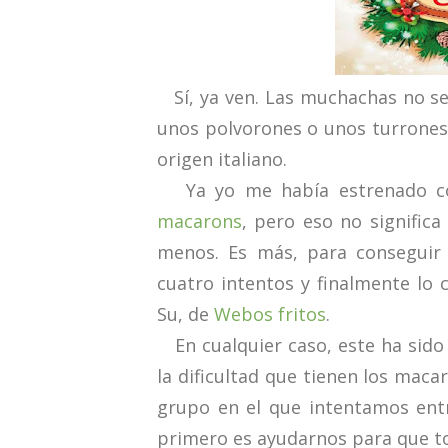
Sí, ya ven. Las muchachas no se
unos polvorones o unos turrones
origen italiano.
Ya yo me había estrenado co
macarons
, pero eso no signific
menos. Es más, para conseguir 
cuatro intentos y finalmente lo 
Su, de
Webos fritos
.
En cualquier caso, este ha sido
la dificultad que tienen los ma
grupo en el que intentamos entr
primero es ayudarnos para que t