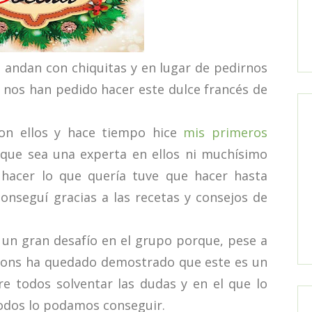
 andan con chiquitas y en lugar de pedirnos
 nos han pedido hacer este dulce francés de
n ellos y hace tiempo hice
mis primeros
a que sea una experta en ellos ni muchísimo
hacer lo que quería tuve que hacer hasta
conseguí gracias a las recetas y consejos de
 un gran desafío en el grupo porque, pese a
carons ha quedado demostrado que este es un
e todos solventar las dudas y en el que lo
odos lo podamos conseguir.