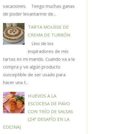
vacaciones. Tengo muchas ganas
de poder levantarme de...
TARTA MOUSSE DE
CREMA DE TURRÓN
Uno de los
inspiradores de mis
tartas es mi marido. Cuando va a la
compra y ve algún producto
susceptible de ser usado para
hacer una t...
HUEVOS A LA
ESCOCESA DE PAVO
CON TRÍO DE SALSAS
(24º DESAFÍO EN LA
COCINA)