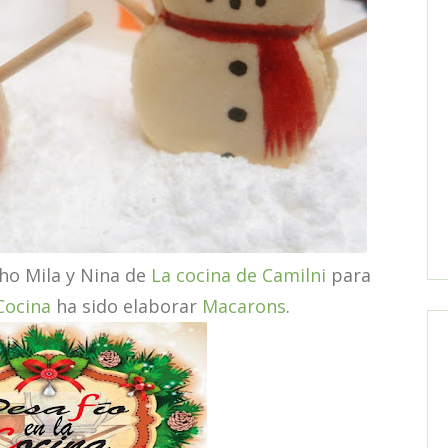
o Mila y Nina de
La cocina de Camilni
para
Cocina
ha sido elaborar
Macarons
.