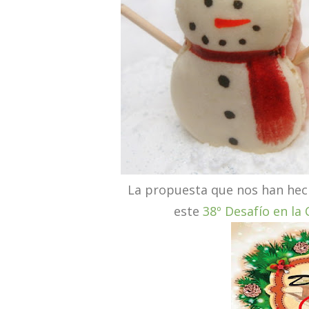
La propuesta que nos han hech
este
38º Desafío en la 