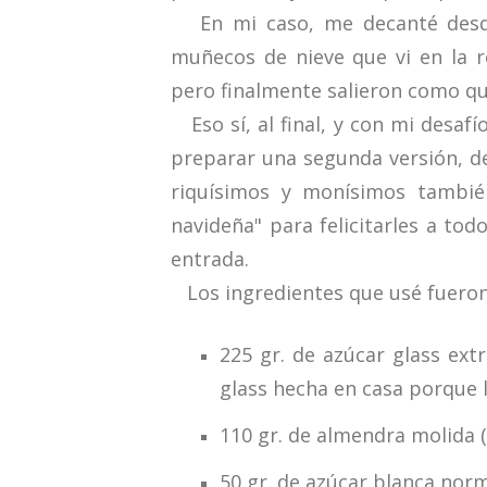
En mi caso, me decanté desde 
muñecos de nieve que vi en la r
pero finalmente salieron como qu
Eso sí, al final, y con mi desaf
preparar una segunda versión, d
riquísimos y monísimos tambié
navideña" para felicitarles a todo
entrada.
Los ingredientes que usé fueron
225 gr. de azúcar glass ext
glass hecha en casa porque l
110 gr. de almendra molida 
50 gr. de azúcar blanca norm