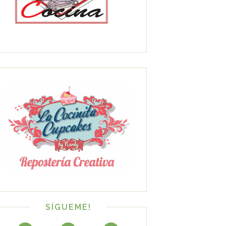
SÍGUEME!