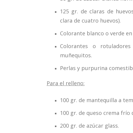
125 gr. de claras de huevo
clara de cuatro huevos).
Colorante blanco o verde en
Colorantes o rotuladore
muñequitos.
Perlas y purpurina comestibl
Para el relleno:
100 gr. de mantequilla a te
100 gr. de queso crema frío 
200 gr. de azúcar glass.