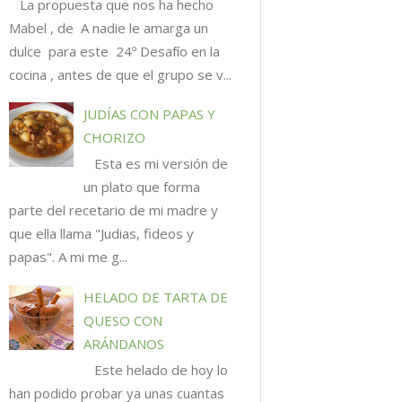
La propuesta que nos ha hecho
Mabel , de A nadie le amarga un
dulce para este 24º Desafío en la
cocina , antes de que el grupo se v...
JUDÍAS CON PAPAS Y
CHORIZO
Esta es mi versión de
un plato que forma
parte del recetario de mi madre y
que ella llama "Judias, fideos y
papas". A mi me g...
HELADO DE TARTA DE
QUESO CON
ARÁNDANOS
Este helado de hoy lo
han podido probar ya unas cuantas