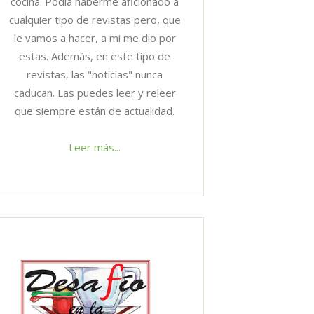
cocina. Podía haberme aficionado a
cualquier tipo de revistas pero, que
le vamos a hacer, a mi me dio por
estas. Además, en este tipo de
revistas, las "noticias" nunca
caducan. Las puedes leer y releer
que siempre están de actualidad.
Leer más...