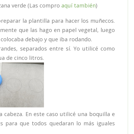
zana verde (Las compro
aquí también
)
parar la plantilla para hacer los muñecos.
amente que las hago en papel vegetal, luego
 colocaba debajo y que iba rodando.
ndes, separados entre sí. Yo utilicé como
a de cinco litros.
cabeza. En este caso utilicé una boquilla e
es para que todos quedaran lo más iguales