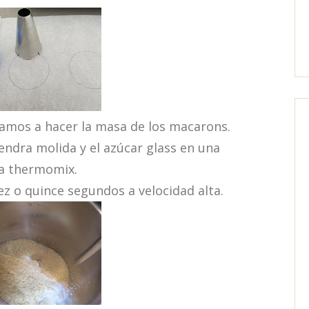
amos a hacer la masa de los macarons.
dra molida y el azúcar glass en una
la thermomix.
 o quince segundos a velocidad alta.