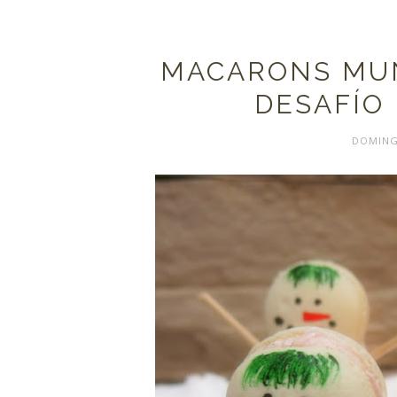
MACARONS MUÑ
DESAFÍO 
DOMINGO