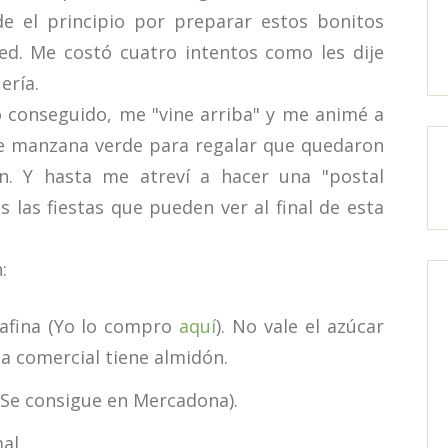
el principio por preparar estos bonitos
ed. Me costó cuatro intentos como les dije
ería.
ío conseguido, me "vine arriba" y me animé a
e manzana verde para regalar que quedaron
n. Y hasta me atreví a hacer una "postal
s las fiestas que pueden ver al final de esta
:
rafina (Yo lo compro
aquí
). No vale el azúcar
a comercial tiene almidón.
(Se consigue en Mercadona).
al.