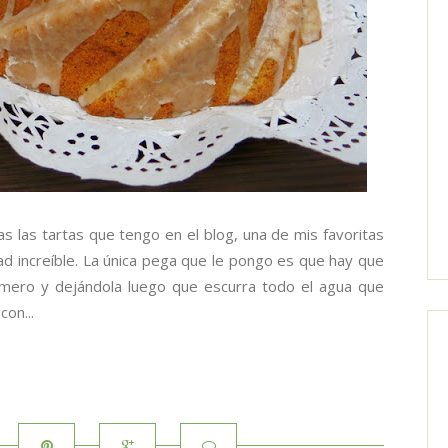
s las tartas que tengo en el blog, una de mis favoritas
dad increíble. La única pega que le pongo es que hay que
rimero y dejándola luego que escurra todo el agua que
on...