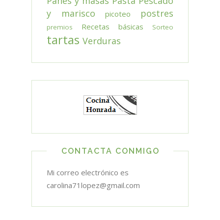
Panes y masas
Pasta
Pescado
y marisco
postres
picoteo
Recetas básicas
premios
Sorteo
tartas
Verduras
CONTACTA CONMIGO
Mi correo electrónico es
carolina71lopez@gmail.com