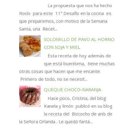
La propuesta que nos ha hecho
Rocío para este 11º Desafío en la cocina es
que preparemos, con motivo de la Semana
Santa, una Recet...
SOLOMILLO DE PAVO AL HORNO
CON SOJA Y MIEL
Esta receta de hoy además de
que está buenísima, tiene muchas
otras cosas que hacen que me encante.
Primero de todo, no se necesit...
QUEQUE CHOCO-NARANJA
Hace poco, Cristina, del blog
Kanela y limón publicó en su blog
la receta del Bizcocho de anís de
la Señora Orlanda . Le quedó fantá...