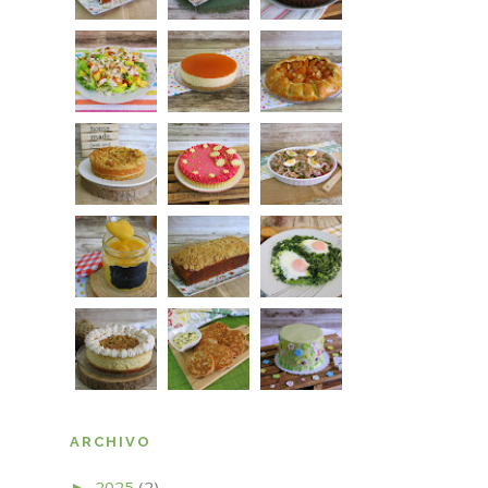
ARCHIVO
2025
(2)
►