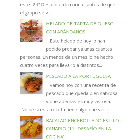
este 24º Desafío en la cocina , antes de que
el grupo se v...
HELADO DE TARTA DE QUESO
CON ARÁNDANOS
Este helado de hoy lo han
podido probar ya unas cuantas
personas. En menos de un mes lo he hecho
cuatro veces para llevarlo a distintos...
PESCADO A LA PORTUGUESA
Vamos hoy con una recetita de
pescado que queda bien sabrosa
y que además es muy vistosa.
No sé si esta receta tiene algo que ver c...
BACALAO ENCEBOLLADO ESTILO
CANARIO (11º DESAFÍO EN LA
COCINA)