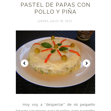
PASTEL DE PAPAS CON
POLLO Y PIÑA
JUEVES, JULIO 18, 2013
Hoy voy a "despertar" de mi pequeño
letargo veraniego para traerles este pastelito