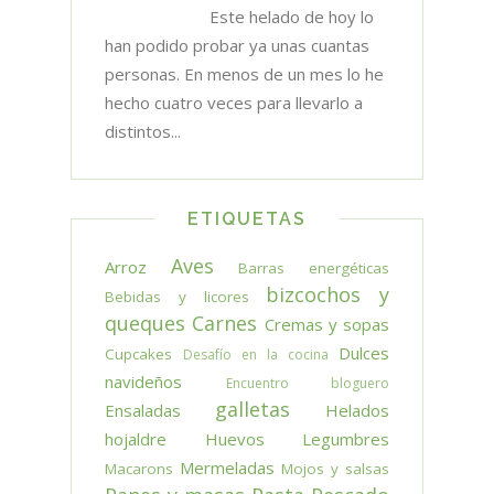
Este helado de hoy lo
han podido probar ya unas cuantas
personas. En menos de un mes lo he
hecho cuatro veces para llevarlo a
distintos...
ETIQUETAS
Aves
Arroz
Barras energéticas
bizcochos y
Bebidas y licores
queques
Carnes
Cremas y sopas
Dulces
Cupcakes
Desafío en la cocina
navideños
Encuentro bloguero
galletas
Ensaladas
Helados
hojaldre
Huevos
Legumbres
Mermeladas
Macarons
Mojos y salsas