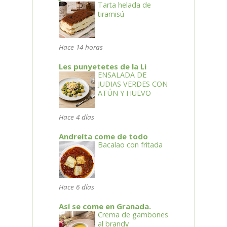
Tarta helada de
tiramisú
Hace 14 horas
Les punyetetes de la Li
ENSALADA DE
JUDIAS VERDES CON
ATÚN Y HUEVO
Hace 4 días
Andreíta come de todo
Bacalao con fritada
Hace 6 días
Así se come en Granada.
Crema de gambones
al brandy