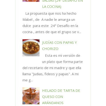
SALSAS (24º DESAFÍO EN
LA COCINA)
La propuesta que nos ha hecho
Mabel , de A nadie le amarga un
dulce para este 24º Desafío en la
cocina , antes de que el grupo se v...
JUDÍAS CON PAPAS Y
CHORIZO
Esta es mi versión de
un plato que forma parte
del recetario de mi madre y que ella
llama "Judias, fideos y papas". A mi
me g...
HELADO DE TARTA DE
QUESO CON
ARÁNDANOS