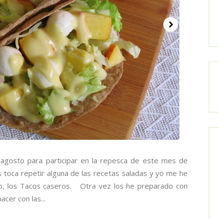
osto para participar en la repesca de este mes de
s toca repetir alguna de las recetas saladas y yo me he
so, los Tacos caseros. Otra vez los he preparado con
cer con las...