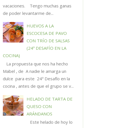
vacaciones. Tengo muchas ganas
de poder levantarme de...
HUEVOS A LA
ESCOCESA DE PAVO
CON TRÍO DE SALSAS
(24º DESAFÍO EN LA
COCINA)
La propuesta que nos ha hecho
Mabel , de A nadie le amarga un
dulce para este 24º Desafío en la
cocina , antes de que el grupo se v...
HELADO DE TARTA DE
QUESO CON
ARÁNDANOS
Este helado de hoy lo