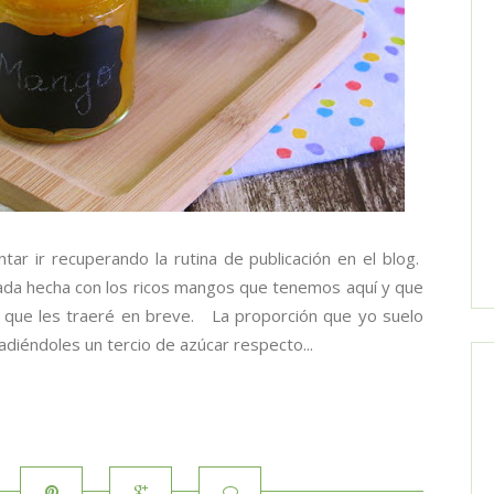
r ir recuperando la rutina de publicación en el blog.
ada hecha con los ricos mangos que tenemos aquí y que
ta que les traeré en breve. La proporción que yo suelo
adiéndoles un tercio de azúcar respecto...