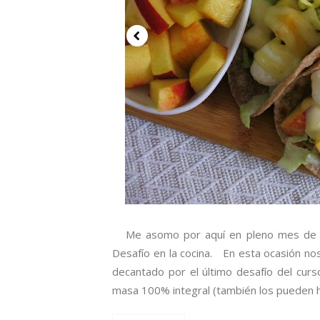
Me asomo por aquí en pleno mes de ag
Desafío en la cocina. En esta ocasión no
decantado por el último desafío del cur
masa 100% integral (también los pueden ha