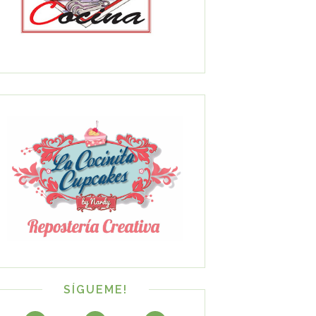
SÍGUEME!