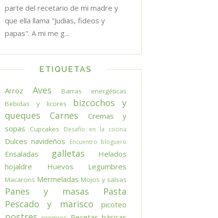
parte del recetario de mi madre y
que ella llama "Judias, fideos y
papas". A mi me g...
ETIQUETAS
Aves
Arroz
Barras energéticas
bizcochos y
Bebidas y licores
queques
Carnes
Cremas y
sopas
Cupcakes
Desafío en la cocina
Dulces navideños
Encuentro bloguero
galletas
Ensaladas
Helados
hojaldre
Huevos
Legumbres
Mermeladas
Macarons
Mojos y salsas
Panes y masas
Pasta
Pescado y marisco
picoteo
postres
Recetas básicas
premios