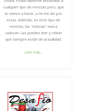
cocina. Podía haberme aficionado a
cualquier tipo de revistas pero, que
le vamos a hacer, a mi me dio por
estas. Además, en este tipo de
revistas, las "noticias" nunca
caducan. Las puedes leer y releer
que siempre están de actualidad.
Leer más...