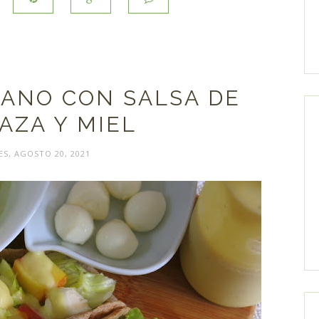
RANO CON SALSA DE
AZA Y MIEL
ES, AGOSTO 20, 2021