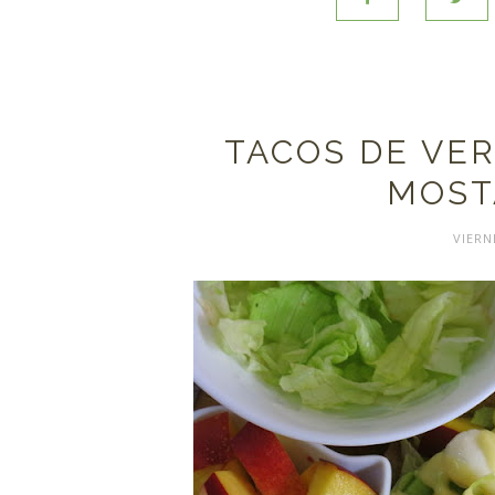
TACOS DE VE
MOST
VIERN