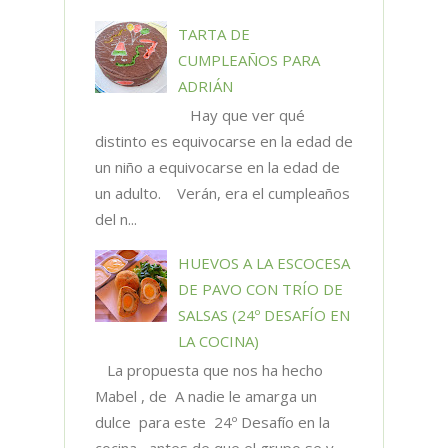
TARTA DE
CUMPLEAÑOS PARA
ADRIÁN
Hay que ver qué
distinto es equivocarse en la edad de
un niño a equivocarse en la edad de
un adulto. Verán, era el cumpleaños
del n...
HUEVOS A LA ESCOCESA
DE PAVO CON TRÍO DE
SALSAS (24º DESAFÍO EN
LA COCINA)
La propuesta que nos ha hecho
Mabel , de A nadie le amarga un
dulce para este 24º Desafío en la