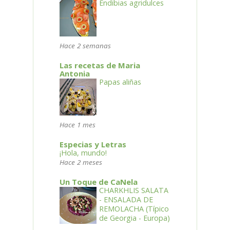
Endibias agridulces
Hace 2 semanas
Las recetas de Maria
Antonia
Papas aliñas
Hace 1 mes
Especias y Letras
¡Hola, mundo!
Hace 2 meses
Un Toque de CaNela
CHARKHLIS SALATA
- ENSALADA DE
REMOLACHA (Típico
de Georgia - Europa)