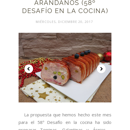
ARÁNDANOS (58º
DESAFÍO EN LA COCINA)
MIÉRCOLES, DICIEMBRE 20, 2017
La propuesta que hemos hecho este mes
para el 58º Desafío en la cocina ha sido
preparar Terrinas, Galantinas y Áspics.