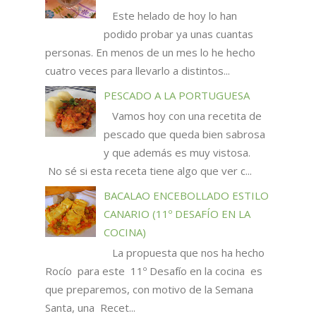
Este helado de hoy lo han
podido probar ya unas cuantas
personas. En menos de un mes lo he hecho
cuatro veces para llevarlo a distintos...
PESCADO A LA PORTUGUESA
Vamos hoy con una recetita de
pescado que queda bien sabrosa
y que además es muy vistosa.
No sé si esta receta tiene algo que ver c...
BACALAO ENCEBOLLADO ESTILO
CANARIO (11º DESAFÍO EN LA
COCINA)
La propuesta que nos ha hecho
Rocío para este 11º Desafío en la cocina es
que preparemos, con motivo de la Semana
Santa, una Recet...