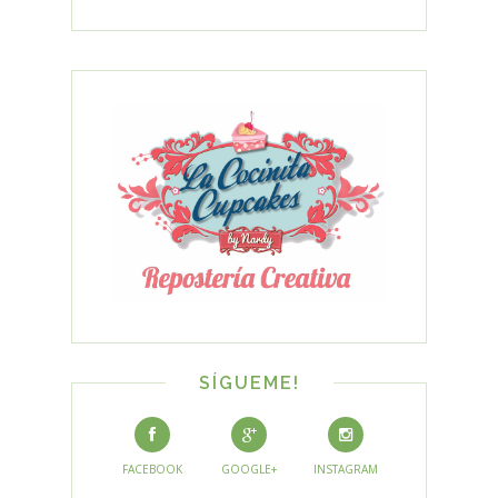
SÍGUEME!
FACEBOOK
GOOGLE+
INSTAGRAM