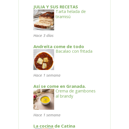
JULIA Y SUS RECETAS
Tarta helada de
tiramisú
Hace 3 días
Andreíta come de todo
Bacalao con fritada
Hace 1 semana
Así se come en Granada.
Crema de gambones
al brandy
Hace 1 semana
La cocina de Catina