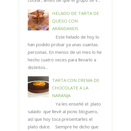
cocina , antes de que el grupo se v...
HELADO DE TARTA DE
QUESO CON
ARÁNDANOS
Este helado de hoy lo
han podido probar ya unas cuantas
personas. En menos de un mes lo he
hecho cuatro veces para llevarlo a
distintos...
TARTA CON CREMA DE
CHOCOLATE A LA
NARANJA
Ya les enseñé el plato
salado que llevé al picnic bloguero,
así que hoy toca presentarles el
plato dulce. Siempre he dicho que