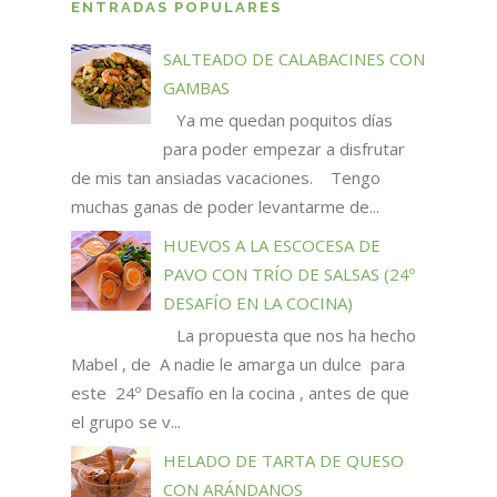
ENTRADAS POPULARES
SALTEADO DE CALABACINES CON
GAMBAS
Ya me quedan poquitos días
para poder empezar a disfrutar
de mis tan ansiadas vacaciones. Tengo
muchas ganas de poder levantarme de...
HUEVOS A LA ESCOCESA DE
PAVO CON TRÍO DE SALSAS (24º
DESAFÍO EN LA COCINA)
La propuesta que nos ha hecho
Mabel , de A nadie le amarga un dulce para
este 24º Desafío en la cocina , antes de que
el grupo se v...
HELADO DE TARTA DE QUESO
CON ARÁNDANOS