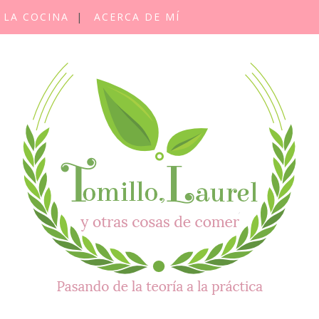
 LA COCINA
ACERCA DE MÍ