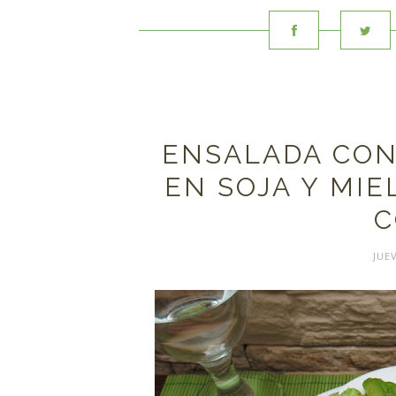
ENSALADA CO
EN SOJA Y MIEL
C
JUEV