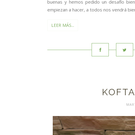
buenas y hemos pedido un desafío bien 
empiezan a hacer, a todos nos vendrá bien
LEER MÁS...
KOFTA
MART