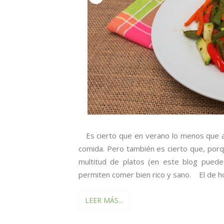
Es cierto que en verano lo menos que a
comida. Pero también es cierto que, po
multitud de platos (en este blog pued
permiten comer bien rico y sano. El de hoy
LEER MÁS...