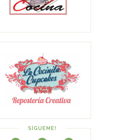
SÍGUEME!