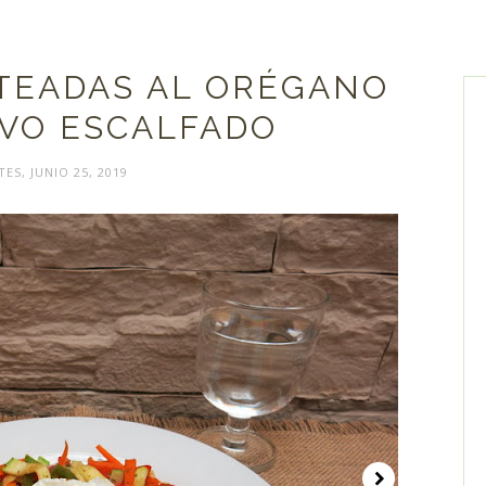
TEADAS AL ORÉGANO
VO ESCALFADO
ES, JUNIO 25, 2019