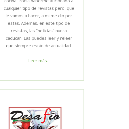
cocina. Podía haberme aficionado a
cualquier tipo de revistas pero, que
le vamos a hacer, a mi me dio por
estas. Además, en este tipo de
revistas, las "noticias" nunca
caducan. Las puedes leer y releer
que siempre están de actualidad.
Leer más...