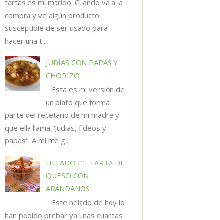
tartas es mi marido. Cuando va a la
compra y ve algún producto
susceptible de ser usado para
hacer una t...
JUDÍAS CON PAPAS Y
CHORIZO
Esta es mi versión de
un plato que forma
parte del recetario de mi madre y
que ella llama "Judias, fideos y
papas". A mi me g...
HELADO DE TARTA DE
QUESO CON
ARÁNDANOS
Este helado de hoy lo
han podido probar ya unas cuantas