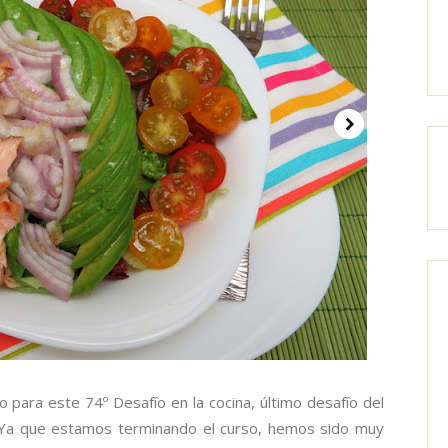
ara este 74º Desafío en la cocina, último desafío del
a que estamos terminando el curso, hemos sido muy