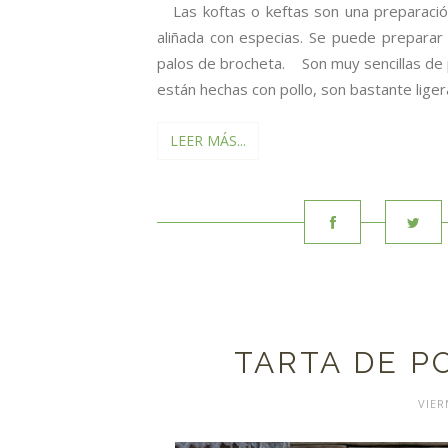
Las koftas o keftas son una preparación
aliñada con especias. Se puede preparar
palos de brocheta. Son muy sencillas de
están hechas con pollo, son bastante lige
LEER MÁS...
TARTA DE P
VIER