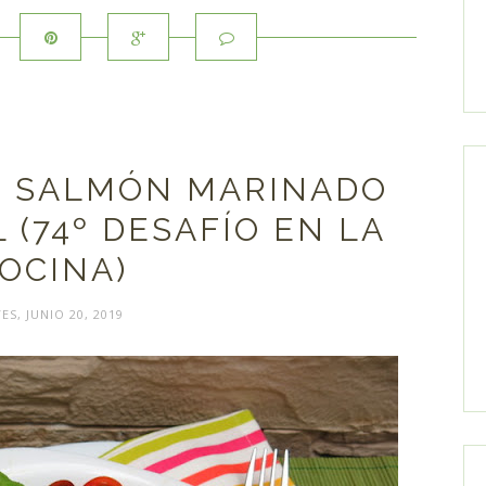
N SALMÓN MARINADO
 (74º DESAFÍO EN LA
OCINA)
ES, JUNIO 20, 2019