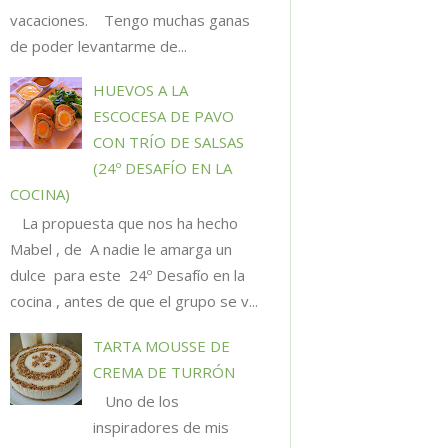
vacaciones. Tengo muchas ganas
de poder levantarme de...
HUEVOS A LA
ESCOCESA DE PAVO
CON TRÍO DE SALSAS
(24º DESAFÍO EN LA
COCINA)
La propuesta que nos ha hecho
Mabel , de A nadie le amarga un
dulce para este 24º Desafío en la
cocina , antes de que el grupo se v...
TARTA MOUSSE DE
CREMA DE TURRÓN
Uno de los
inspiradores de mis