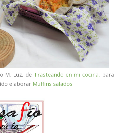
o M. Luz, de
Trasteando en mi cocina,
para
sido elaborar
Muffins salados.