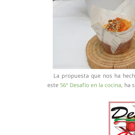
La propuesta que nos ha hech
este
56º Desafío en la cocina
, ha 