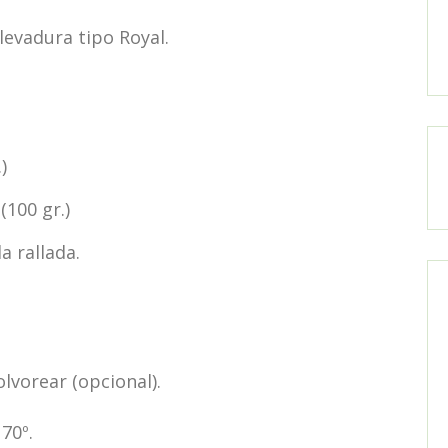
levadura tipo Royal.
)
(100 gr.)
a rallada.
lvorear (opcional).
70º.