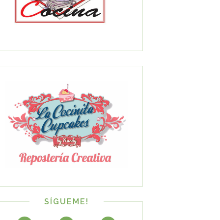
SÍGUEME!