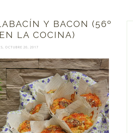
ABACÍN Y BACON (56º
EN LA COCINA)
S, OCTUBRE 20, 2017