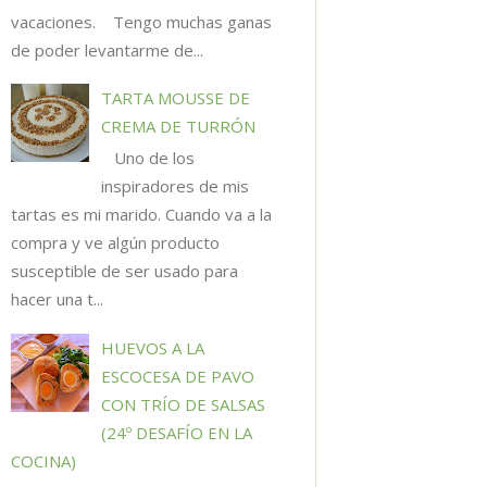
vacaciones. Tengo muchas ganas
de poder levantarme de...
TARTA MOUSSE DE
CREMA DE TURRÓN
Uno de los
inspiradores de mis
tartas es mi marido. Cuando va a la
compra y ve algún producto
susceptible de ser usado para
hacer una t...
HUEVOS A LA
ESCOCESA DE PAVO
CON TRÍO DE SALSAS
(24º DESAFÍO EN LA
COCINA)