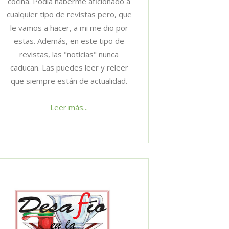
cocina. Podía haberme aficionado a
cualquier tipo de revistas pero, que
le vamos a hacer, a mi me dio por
estas. Además, en este tipo de
revistas, las "noticias" nunca
caducan. Las puedes leer y releer
que siempre están de actualidad.
Leer más...