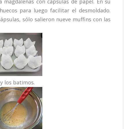
magdalenas con cápsulas de papel. En su
uecos para luego facilitar el desmoldado.
ápsulas, sólo salieron nueve muffins con las
y los batimos.