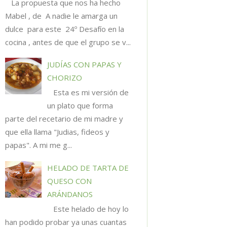
La propuesta que nos ha hecho
Mabel , de A nadie le amarga un
dulce para este 24º Desafío en la
cocina , antes de que el grupo se v...
JUDÍAS CON PAPAS Y
CHORIZO
Esta es mi versión de
un plato que forma
parte del recetario de mi madre y
que ella llama "Judias, fideos y
papas". A mi me g...
HELADO DE TARTA DE
QUESO CON
ARÁNDANOS
Este helado de hoy lo
han podido probar ya unas cuantas