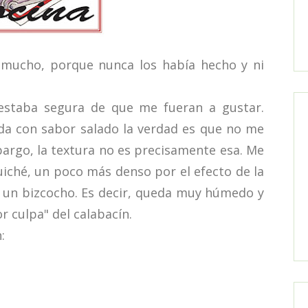
ucho, porque nunca los había hecho y ni
taba segura de que me fueran a gustar.
da con sabor salado la verdad es que no me
argo, la textura no es precisamente esa. Me
uiché, un poco más denso por el efecto de la
o un bizcocho. Es decir, queda muy húmedo y
 culpa" del calabacín.
: