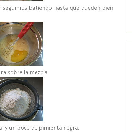
y seguimos batiendo hasta que queden bien
ra sobre la mezcla.
l y un poco de pimienta negra.