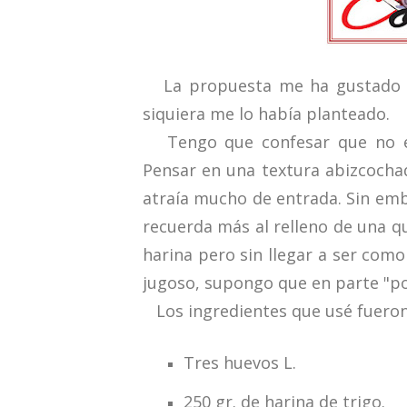
La propuesta me ha gustado m
siquiera me lo había planteado.
Tengo que confesar que no es
Pensar en una textura abizcocha
atraía mucho de entrada. Sin emb
recuerda más al relleno de una q
harina pero sin llegar a ser com
jugoso, supongo que en parte "por
Los ingredientes que usé fueron
Tres huevos L.
250 gr. de harina de trigo.