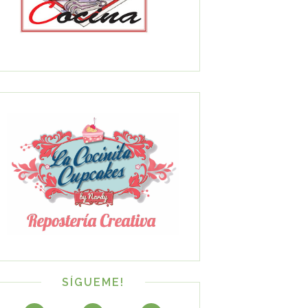
SÍGUEME!