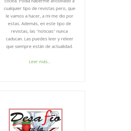
cocina. Podía haberme aficionado a
cualquier tipo de revistas pero, que
le vamos a hacer, a mi me dio por
estas. Además, en este tipo de
revistas, las "noticias" nunca
caducan. Las puedes leer y releer
que siempre están de actualidad.
Leer más...