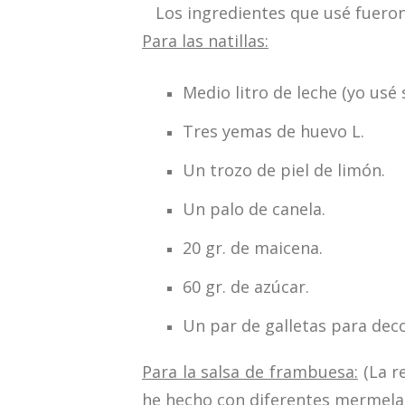
Los ingredientes que usé fueron
Para las natillas:
Medio litro de leche (yo usé
Tres yemas de huevo L.
Un trozo de piel de limón.
Un palo de canela.
20 gr. de maicena.
60 gr. de azúcar.
Un par de galletas para deco
Para la salsa de frambuesa:
(La re
he hecho con diferentes mermelad