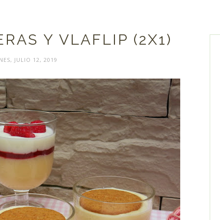
RAS Y VLAFLIP (2X1)
NES, JULIO 12, 2019