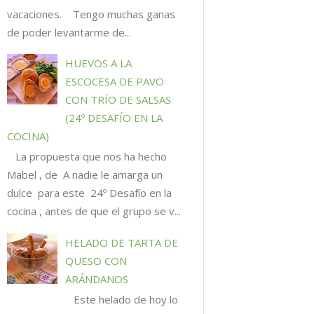
vacaciones. Tengo muchas ganas
de poder levantarme de...
HUEVOS A LA
ESCOCESA DE PAVO
CON TRÍO DE SALSAS
(24º DESAFÍO EN LA
COCINA)
La propuesta que nos ha hecho
Mabel , de A nadie le amarga un
dulce para este 24º Desafío en la
cocina , antes de que el grupo se v...
HELADO DE TARTA DE
QUESO CON
ARÁNDANOS
Este helado de hoy lo