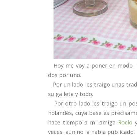
Hoy me voy a poner en modo "reb
dos por uno.
Por un lado les traigo unas tradi
su galleta y todo.
Por otro lado les traigo un pos
holandés, cuya base es precisament
hace tiempo a mi amiga
Rocío
y
veces, aún no la había publicado.