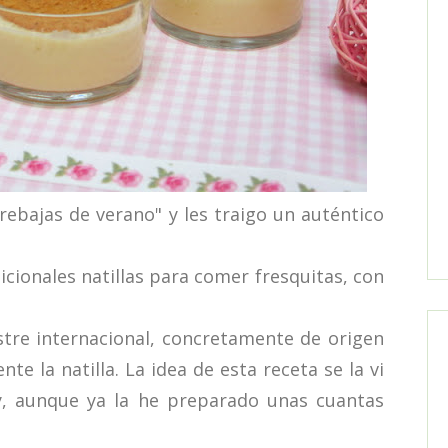
ajas de verano" y les traigo un auténtico
cionales natillas para comer fresquitas, con
tre internacional, concretamente de origen
e la natilla. La idea de esta receta se la vi
, aunque ya la he preparado unas cuantas