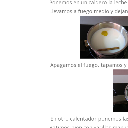
Ponemos en un caldero la leche co
Llevamos a fuego medio y dejamo
Apagamos el fuego, tapamos y d
En otro calentador ponemos las 
Batimos bien con varillas manua