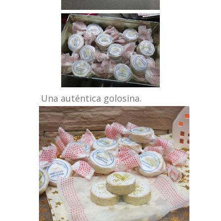
Una auténtica golosina.