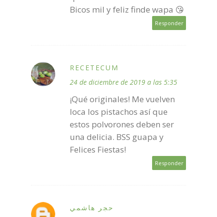
Bicos mil y feliz finde wapa 😘
Responder
RECETECUM
24 de diciembre de 2019 a las 5:35
¡Qué originales! Me vuelven
loca los pistachos así que
estos polvorones deben ser
una delicia. BSS guapa y
Felices Fiestas!
Responder
حجر هاشمي