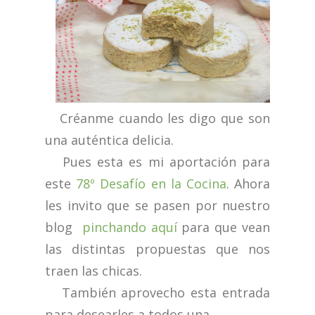
Créanme cuando les digo que son
una auténtica delicia.
Pues esta es mi aportación para
este
78º Desafío en la Cocina
. Ahora
les invito que se pasen por nuestro
blog
pinchando aquí
para que vean
las distintas propuestas que nos
traen las chicas.
También aprovecho esta entrada
para desearles a todos una