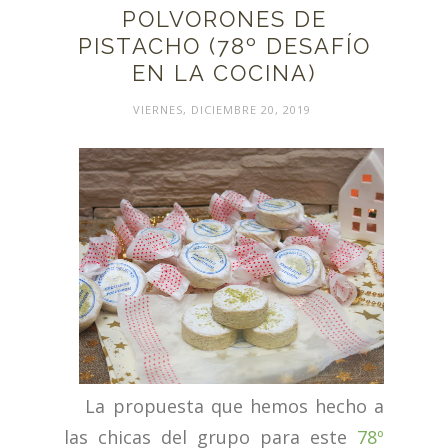
POLVORONES DE
PISTACHO (78º DESAFÍO
EN LA COCINA)
VIERNES, DICIEMBRE 20, 2019
La propuesta que hemos hecho a
las chicas del grupo para este
78º