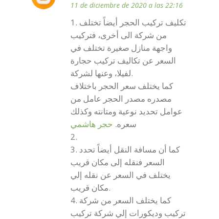
11 de diciembre de 2020 a las 22:16
1. تكليف تركيب الحجر أيضاً تختلف
من شركة الى أخرى، فتركيب
واجهة منازل صغيرة تختلف في
السعر عن تكاليف تركيب حجارة
لفيلا، وعنها لشركة.
كما يختلف سعر الحجر باختلاف
مصدره مصدر الحجر عامل من
عوامل تحديد نوعية ومتانته وكذلك
سعره.
حجر هاشمي
2.
3. كما أن مسافة النقل أيضاً تحدد
السعر فنقله إلى مكان قريب
يختلف في السعر عن نقله إلي
مكان قريب.
4. كما يختلف السعر من شركة
تركيب وديكورات إلي شركة تركيب