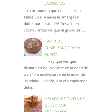
LA COCINA)
La propuesta que nos ha hecho
Mabel , de A nadie le amarga un
dulce para este 24º Desafío en la
cocina , antes de que el grupo se v...
TARTA DE
CUMPLEAÑOS PARA
ADRIÁN
Hay que ver qué
distinto es equivocarse en la edad de
un niño a equivocarse en la edad de
un adulto. Verán, era el cumpleaños
del n...
HELADO DE TARTA DE
QUESO CON
ARÁNDANOS