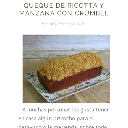
QUEQUE DE RICOTTA Y
MANZANA CON CRUMBLE
VIERNES, MAYO 12, 2023
A muchas personas les gusta tener
en casa algún bizcocho para el
desayuno o la merienda, sobre todo