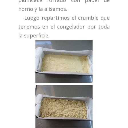
plumcake forrado con papel de
horno y la alisamos.
Luego repartimos el crumble que
tenemos en el congelador por toda
la superficie.