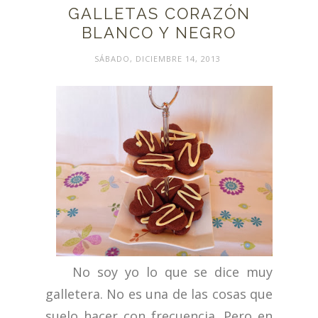
GALLETAS CORAZÓN
BLANCO Y NEGRO
SÁBADO, DICIEMBRE 14, 2013
No soy yo lo que se dice muy
galletera. No es una de las cosas que
suelo hacer con frecuencia. Pero en