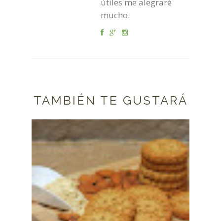
útiles me alegraré
mucho.
TAMBIÉN TE GUSTARÁ