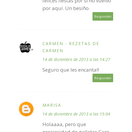
felices fiestas por si no vuelvo
por aquí. Un besiño.
Responder
CARMEN - REZETAS DE
CARMEN
14 de diciembre de 2013 a las 14:27
Seguro que les encanta!!
Responder
MARISA
14 de diciembre de 2013 a las 15:04
Holaaaa, pero que
preciosidad de galletas Caro,