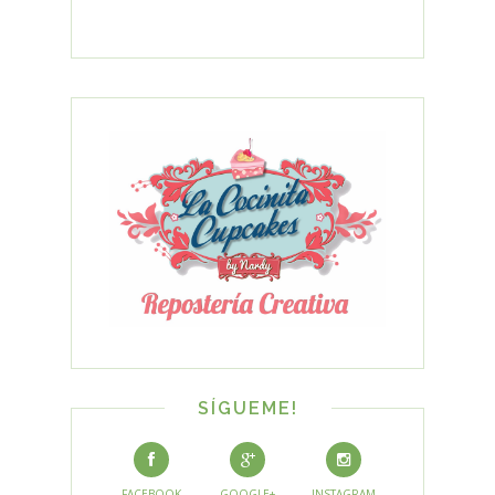
SÍGUEME!
FACEBOOK
GOOGLE+
INSTAGRAM