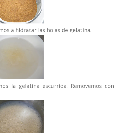
s a hidratar las hojas de gelatina.
s la gelatina escurrida. Removemos con
.