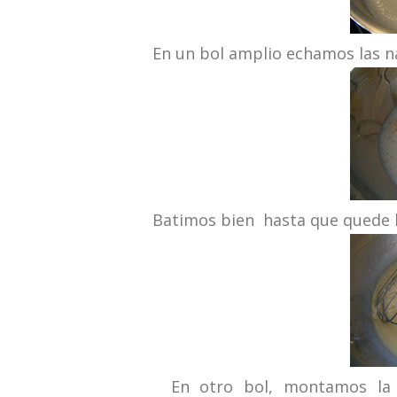
En un bol amplio echamos las nat
B
atimos bien hasta que quede 
En otro bol, montamos la nat