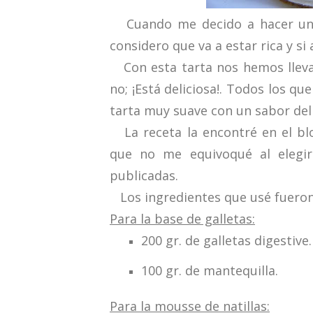
Cuando me decido a hacer una 
considero que va a estar rica y s
Con esta tarta nos hemos llevad
no; ¡Está deliciosa!. Todos los q
tarta muy suave con un sabor deli
La receta la encontré en el bl
que no me equivoqué al elegir
publicadas.
Los ingredientes que usé fueron
Para la base de galletas:
200 gr. de galletas digestive.
100 gr. de mantequilla.
Para la mousse de natillas: