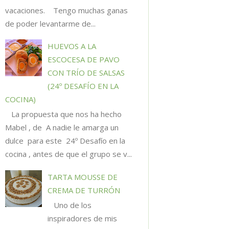
vacaciones. Tengo muchas ganas
de poder levantarme de...
HUEVOS A LA
ESCOCESA DE PAVO
CON TRÍO DE SALSAS
(24º DESAFÍO EN LA
COCINA)
La propuesta que nos ha hecho
Mabel , de A nadie le amarga un
dulce para este 24º Desafío en la
cocina , antes de que el grupo se v...
TARTA MOUSSE DE
CREMA DE TURRÓN
Uno de los
inspiradores de mis