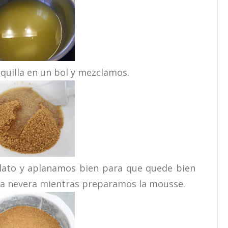
uilla en un bol y mezclamos.
ato y aplanamos bien para que quede bien
 la nevera mientras preparamos la mousse.