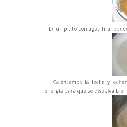
En un plato con agua fría, ponemo
Calentamos la leche y echamo
energía para que se disuelva bien