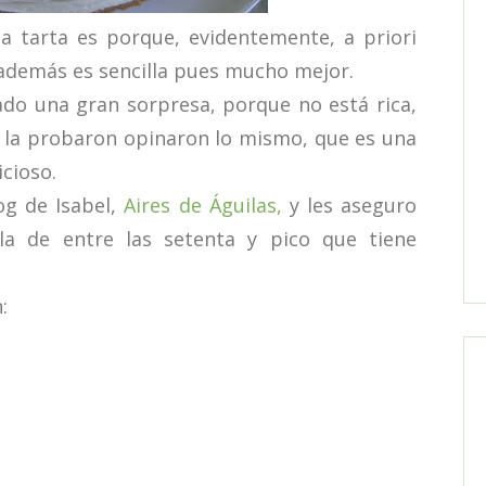
tarta es porque, evidentemente, a priori
i además es sencilla pues mucho mejor.
o una gran sorpresa, porque no está rica,
ue la probaron opinaron lo mismo, que es una
cioso.
og de Isabel,
Aires de Águilas,
y les aseguro
la de entre las setenta y pico que tiene
: