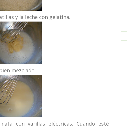
illas y la leche con gelatina.
bien mezclado.
a con varillas eléctricas. Cuando esté