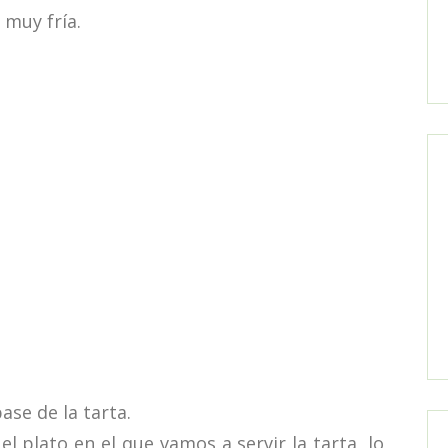
 muy fría.
e de la tarta.
 plato en el que vamos a servir la tarta, lo