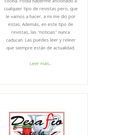
cocina. Podía haberme aficionado a
cualquier tipo de revistas pero, que
le vamos a hacer, a mi me dio por
estas. Además, en este tipo de
revistas, las "noticias" nunca
caducan. Las puedes leer y releer
que siempre están de actualidad.
Leer más...