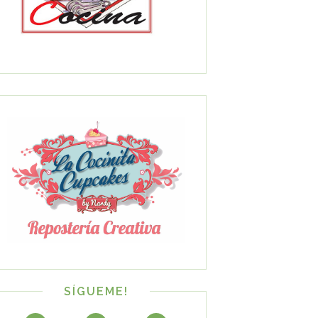
SÍGUEME!