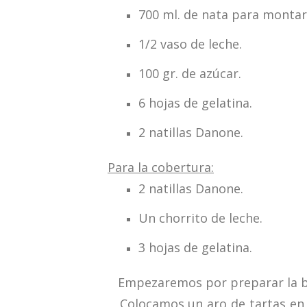
700 ml. de nata para montar
1/2 vaso de leche.
100 gr. de azúcar
.
6 hojas de gelatina.
2 natillas Danone.
Para la cobertura:
2 natillas Danone.
Un chorrito de leche.
3 hojas de gelatina.
Empezaremos por preparar la bas
Colocamos un aro de tartas en el