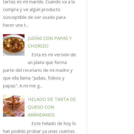
tartas es mi marido. Cuando va a la
compra y ve algún producto
susceptible de ser usado para
hacer una t...
JUDÍAS CON PAPAS Y
CHORIZO
Esta es mi versión de
un plato que forma
parte del recetario de mi madre y
que ella llama "Judias, fideos y
papas". A mi me g...
HELADO DE TARTA DE
QUESO CON
ARÁNDANOS
Este helado de hoy lo
han podido probar ya unas cuantas