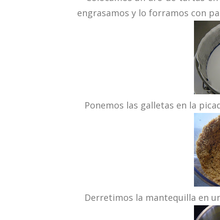
engrasamos y lo forramos con pa
Ponemos las galletas en la picad
Derretimos la mantequilla en un