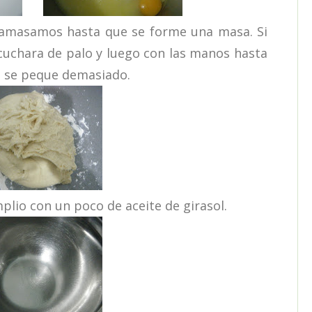
masamos hasta que se forme una masa. Si
uchara de palo y luego con las manos hasta
 se peque demasiado.
io con un poco de aceite de girasol.