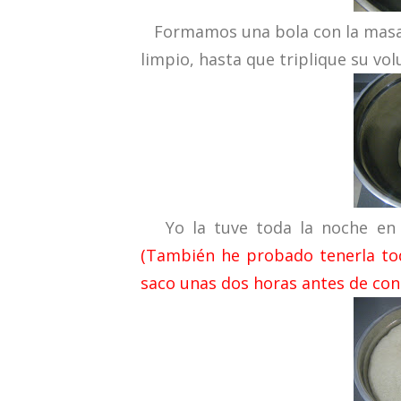
Formamos una bola con la masa y
limpio, hasta que triplique su vo
Yo la tuve toda la noche en el
(También he probado tenerla toda
saco unas dos horas antes de cont