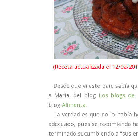
(Receta actualizada el 12/02/201
Desde que vi este pan, sabía que
a María, del blog
Los blogs de 
blog
Alimenta
.
La verdad es que no lo había h
adecuado, pues se recomienda hac
terminado sucumbiendo a "sus en