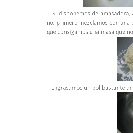
Si disponemos de amasadora, a
no, primero mezclamos con una c
que consigamos una masa que no
Engrasamos un bol bastante ampl