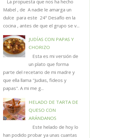
La propuesta que nos ha hecho
Mabel , de A nadie le amarga un
dulce para este 24º Desafío en la
cocina , antes de que el grupo se v...
JUDÍAS CON PAPAS Y
CHORIZO
Esta es mi versión de
un plato que forma
parte del recetario de mi madre y
que ella llama "Judias, fideos y
papas". A mi me g...
HELADO DE TARTA DE
QUESO CON
ARÁNDANOS
Este helado de hoy lo
han podido probar ya unas cuantas