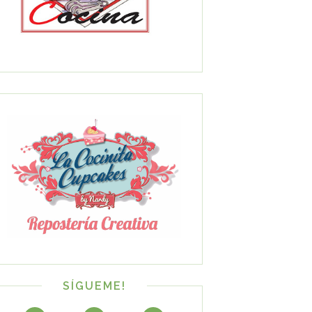
SÍGUEME!