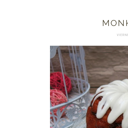
MON
VIERN