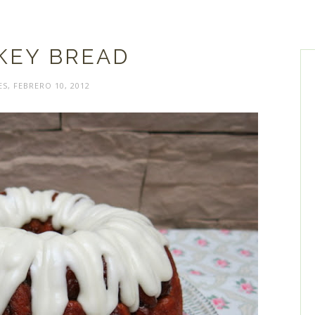
KEY BREAD
ES, FEBRERO 10, 2012