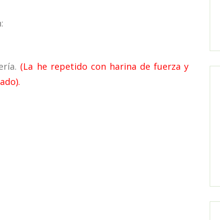
:
ería.
(La he repetido con harina de fuerza y
ado).