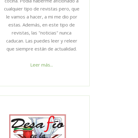
cocina. Podía haberme aficionado a
cualquier tipo de revistas pero, que
le vamos a hacer, a mi me dio por
estas. Además, en este tipo de
revistas, las "noticias" nunca
caducan. Las puedes leer y releer
que siempre están de actualidad.
Leer más...