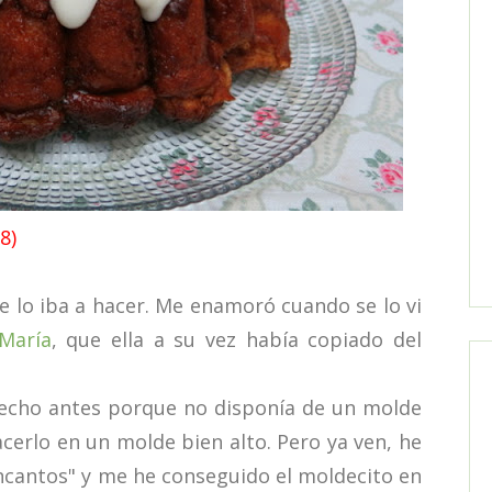
8)
 lo iba a hacer. Me enamoró cuando se lo vi
María
, que ella a su vez había copiado del
echo antes porque no disponía de un molde
erlo en un molde bien alto. Pero ya ven, he
cantos" y me he conseguido el moldecito en