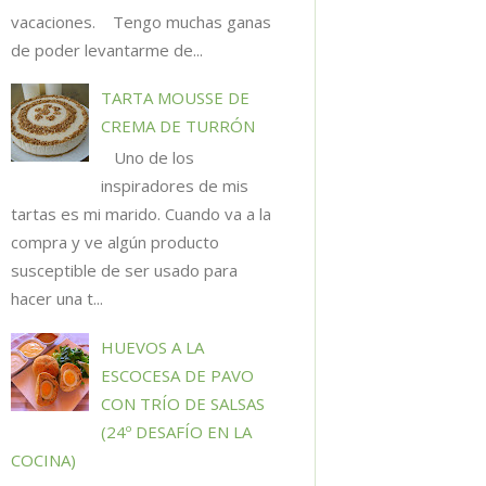
vacaciones. Tengo muchas ganas
de poder levantarme de...
TARTA MOUSSE DE
CREMA DE TURRÓN
Uno de los
inspiradores de mis
tartas es mi marido. Cuando va a la
compra y ve algún producto
susceptible de ser usado para
hacer una t...
HUEVOS A LA
ESCOCESA DE PAVO
CON TRÍO DE SALSAS
(24º DESAFÍO EN LA
COCINA)